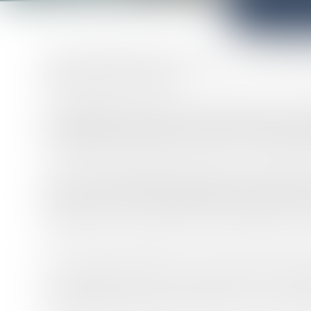
Maître Dalila REZKI a prêté serment en 2006 aup
depuis plus de treize ans.
Elle a débuté sa carrière en qualité d’avocate co
leur expertise technique de haut niveau et au s
collaboratrice auprès d’un avocat au Conseil d’Et
Par la suite, Maitre REZKI a fondé son cabinet p
exerce son activité majoritairement au service d’
également en province ainsi qu’à Marseille et se
Son activité est répartie entre le contentieux pub
Elle conseille et assiste une clientèle tant de pa
généraliste (pénal, travail, famille) avec une dom