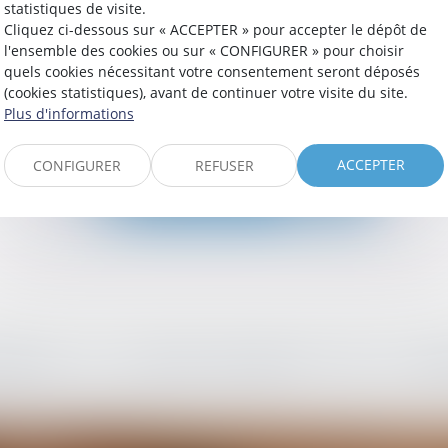
statistiques de visite.
Cliquez ci-dessous sur « ACCEPTER » pour accepter le dépôt de
l'ensemble des cookies ou sur « CONFIGURER » pour choisir
quels cookies nécessitant votre consentement seront déposés
(cookies statistiques), avant de continuer votre visite du site.
TER L'INTERVIEW DE MAÎTRE 
Plus d'informations
ACCEPTER
CONFIGURER
REFUSER
DER LE COMPLÉMENT DE L'E