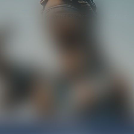
LE CABINET
VOTRE AVOCAT
EXPERTISES